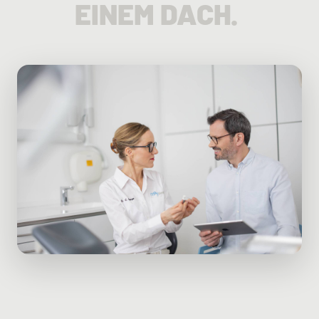
EINEM DACH.