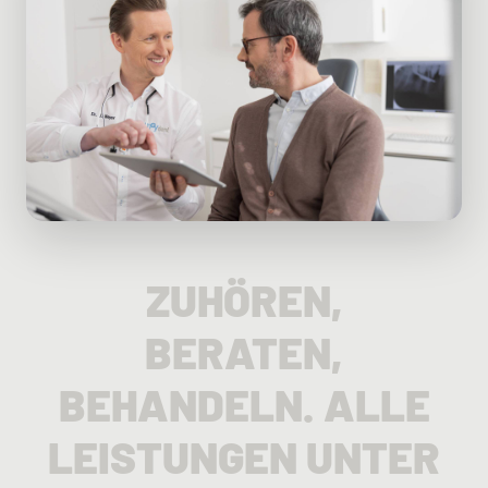
ZUHÖREN,
BERATEN,
BEHANDELN. ALLE
LEISTUNGEN UNTER