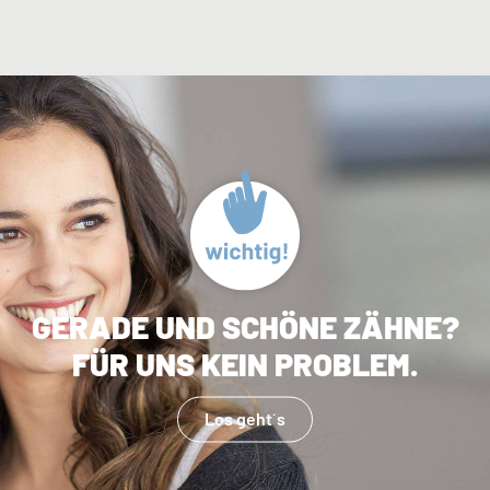
GERADE UND SCHÖNE ZÄHNE?
FÜR UNS KEIN PROBLEM.
Los geht´s