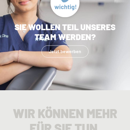
SIE WOLLEN TEIL UNSERES
TEAM WERDEN?
Jetzt bewerben
WIR KÖNNEN MEHR
FÜR SIE TUN.