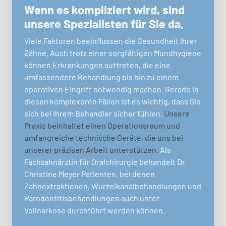
Wenn es kompliziert wird, sind
unsere Spezialisten für Sie da.
Viele Faktoren beeinflussen die Gesundheit Ihrer
Zähne. Auch trotz einer sorgfältigen Mundhygiene
können Erkrankungen auftreten, die eine
umfassendere Behandlung bis hin zu einem
operativen Eingriff notwendig machen. Gerade in
diesen komplexeren Fällen ist es wichtig, dass Sie
sich bei Ihrem Behandler sicher fühlen.
Unsere
Praxis beinhaltet einen Operationsraum und
umfangreiche technische Geräte, die uns bei
unserer präzisen Arbeit unterstützen.
Als
Fachzahnärztin für Oralchirurgie behandelt Dr.
Christine Meyer Patienten, bei denen
Zahnextraktionen, Wurzelkanalbehandlungen und
Parodontitisbehandlungen auch unter
Vollnarkose durchführt werden können.