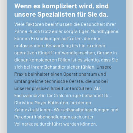
Wenn es kompliziert wird, sind
unsere Spezialisten für Sie da.
Viele Faktoren beeinflussen die Gesundheit Ihrer
Zähne. Auch trotz einer sorgfältigen Mundhygiene
können Erkrankungen auftreten, die eine
umfassendere Behandlung bis hin zu einem
operativen Eingriff notwendig machen. Gerade in
diesen komplexeren Fällen ist es wichtig, dass Sie
sich bei Ihrem Behandler sicher fühlen.
Unsere
Praxis beinhaltet einen Operationsraum und
umfangreiche technische Geräte, die uns bei
unserer präzisen Arbeit unterstützen.
Als
Fachzahnärztin für Oralchirurgie behandelt Dr.
Christine Meyer Patienten, bei denen
Zahnextraktionen, Wurzelkanalbehandlungen und
Parodontitisbehandlungen auch unter
Vollnarkose durchführt werden können.