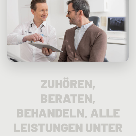
ZUHÖREN,
BERATEN,
BEHANDELN. ALLE
LEISTUNGEN UNTER