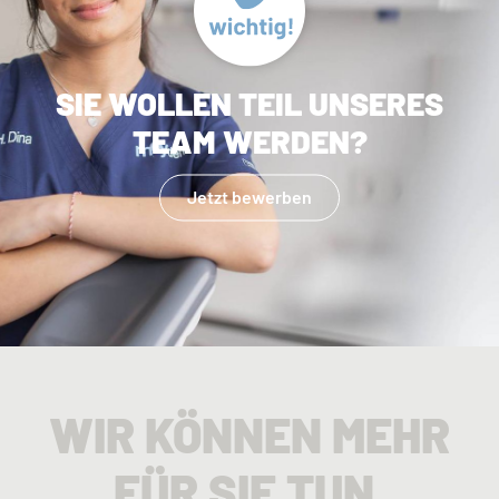
SIE WOLLEN TEIL UNSERES
TEAM WERDEN?
Jetzt bewerben
WIR KÖNNEN MEHR
FÜR SIE TUN.