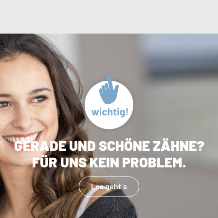
GERADE UND SCHÖNE ZÄHNE?
FÜR UNS KEIN PROBLEM.
Los geht´s