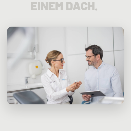
EINEM DACH.